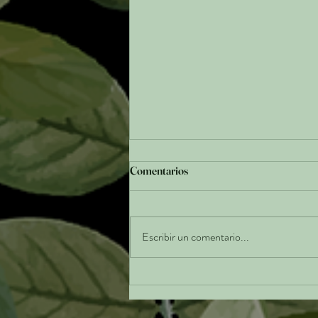
Comentarios
Escribir un comentario...
Colombia en evolución: Una
nueva forma de cocinar lo nuestro