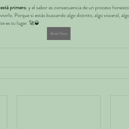
 está primero
, y el sabor es consecuencia de un proceso honesto,
vivirlo. Porque si estás buscando algo distinto, algo visceral, alg
te es tu lugar. 🚀🥃
Book Now