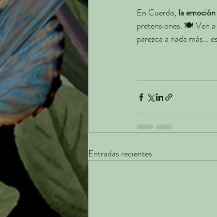
En Cuerdo, 
la emoción
pretensiones. 🍽️ Ven a 
parezca a nada más... es
Entradas recientes