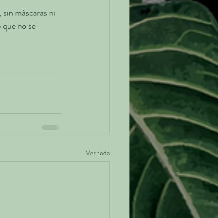
 sin máscaras ni 
o que no se 
Ver todo