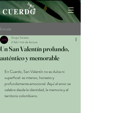
Entrada
Grupo Seratta
3 feb
1 min de lectura
Un San Valentín profundo,
auténtico y memorable
En Cuerdo, San Valentín no es dulce ni 
superficial: es intenso, honesto y 
profundamente emocional. Aquí el amor se 
celebra desde la identidad, la memoria y el 
territorio colombiano.