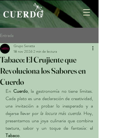
Entrada
Grupo Seratta
18 nov 2024
2 min de lectura
Tabaco: El Crujiente que
Revoluciona los Sabores en
Cuerdo
En 
Cuerdo
, la gastronomía no tiene límites. 
Cada plato es una declaración de creatividad, 
una invitación a probar lo inesperado y a 
dejarse llevar por 
la locura más cuerda
. Hoy, 
presentamos una joya culinaria que combina 
textura, sabor y un toque de fantasía: el 
Tabaco
.