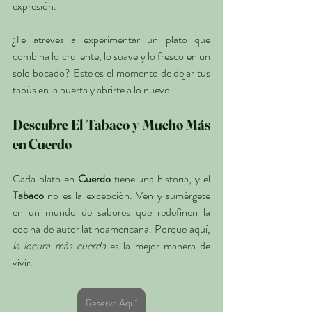
expresión.
¿Te atreves a experimentar un plato que 
combina lo crujiente, lo suave y lo fresco en un 
solo bocado? Este es el momento de dejar tus 
tabús en la puerta y abrirte a lo nuevo.
Descubre El Tabaco y Mucho Más 
en Cuerdo
Cada plato en 
Cuerdo
 tiene una historia, y el 
Tabaco
 no es la excepción. Ven y sumérgete 
en un mundo de sabores que redefinen la 
cocina de autor latinoamericana. Porque aquí, 
la locura más cuerda
 es la mejor manera de 
vivir.
Reserva Aquí