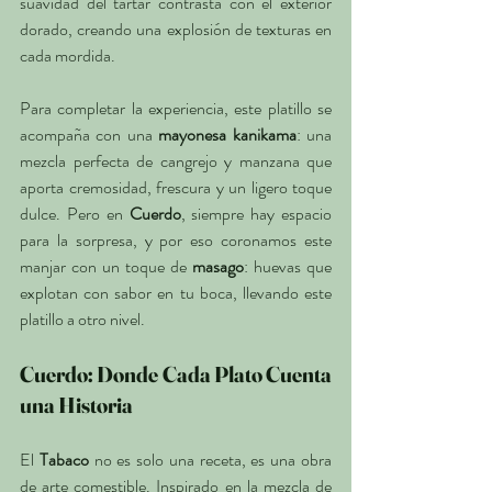
suavidad del tartar contrasta con el exterior 
dorado, creando una explosión de texturas en 
cada mordida.
Para completar la experiencia, este platillo se 
acompaña con una 
mayonesa kanikama
: una 
mezcla perfecta de cangrejo y manzana que 
aporta cremosidad, frescura y un ligero toque 
dulce. Pero en 
Cuerdo
, siempre hay espacio 
para la sorpresa, y por eso coronamos este 
manjar con un toque de 
masago
: huevas que 
explotan con sabor en tu boca, llevando este 
platillo a otro nivel.
Cuerdo: Donde Cada Plato Cuenta 
una Historia
El 
Tabaco
 no es solo una receta, es una obra 
de arte comestible. Inspirado en la mezcla de 