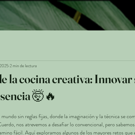
 2025
2 min de lectura
e la cocina creativa: Innovar 
esencia 🤯🔥
n mundo sin reglas fijas, donde la imaginación y la técnica se co
erdo, nos atrevemos a desafiar lo convencional, pero sabemos 
amino fácil. Aquí exploramos algunos de los mayores retos que 