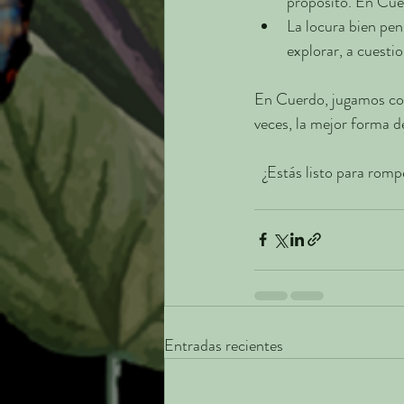
propósito. En Cuerd
La locura bien pens
explorar, a cuestio
En Cuerdo, jugamos con 
veces, la mejor forma d
¿Estás listo para romp
Entradas recientes