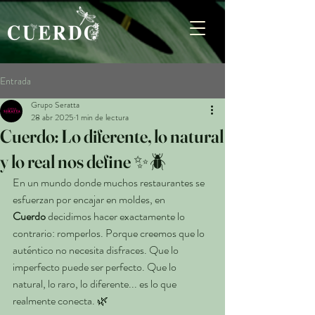
Entrada
Grupo Seratta
28 abr 2025
1 min de lectura
Cuerdo: Lo diferente, lo natural
y lo real nos define ✨🪲
En un mundo donde muchos restaurantes se 
esfuerzan por encajar en moldes, en 
Cuerdo
 decidimos hacer exactamente lo 
contrario: romperlos. Porque creemos que lo 
auténtico no necesita disfraces. Que lo 
imperfecto puede ser perfecto. Que lo 
natural, lo raro, lo diferente... es lo que 
realmente conecta. 🌿