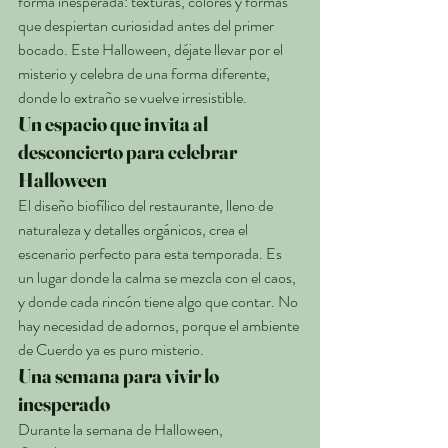
forma inesperada: texturas, colores y formas 
que despiertan curiosidad antes del primer 
bocado. Este Halloween, déjate llevar por el 
misterio y celebra de una forma diferente, 
donde lo extraño se vuelve irresistible.
Un espacio que invita al 
desconcierto para celebrar 
Halloween
El diseño biofílico del restaurante, lleno de 
naturaleza y detalles orgánicos, crea el 
escenario perfecto para esta temporada. Es 
un lugar donde la calma se mezcla con el caos, 
y donde cada rincón tiene algo que contar. No 
hay necesidad de adornos, porque el ambiente 
de Cuerdo ya es puro misterio.
Una semana para vivir lo 
inesperado
Durante la semana de Halloween, 