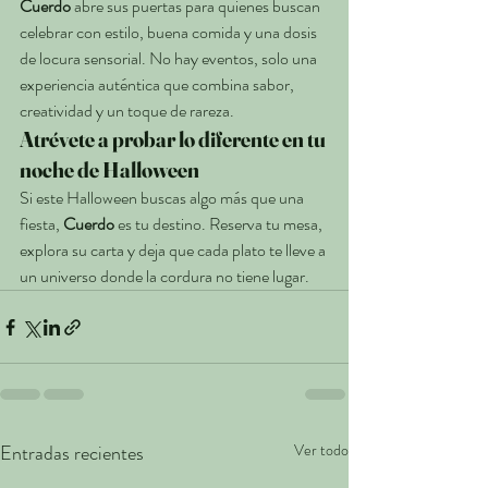
Cuerdo
 abre sus puertas para quienes buscan 
celebrar con estilo, buena comida y una dosis 
de locura sensorial. No hay eventos, solo una 
experiencia auténtica que combina sabor, 
creatividad y un toque de rareza.
Atrévete a probar lo diferente en tu 
noche de Halloween
Si este Halloween buscas algo más que una 
fiesta, 
Cuerdo
 es tu destino. Reserva tu mesa, 
explora su carta y deja que cada plato te lleve a 
un universo donde la cordura no tiene lugar.
Entradas recientes
Ver todo