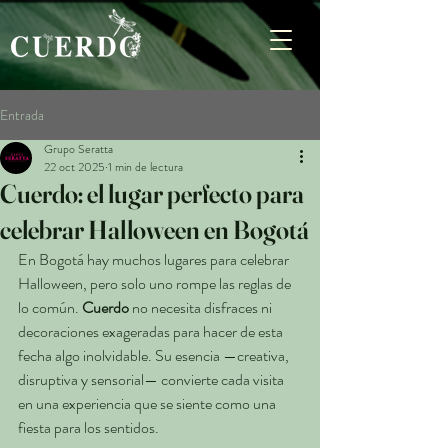
Entrada
Grupo Seratta
22 oct 2025
1 min de lectura
Cuerdo: el lugar perfecto para
celebrar Halloween en Bogotá
En Bogotá hay muchos lugares para celebrar 
Halloween, pero solo uno rompe las reglas de 
lo común. 
Cuerdo
 no necesita disfraces ni 
decoraciones exageradas para hacer de esta 
fecha algo inolvidable. Su esencia —creativa, 
disruptiva y sensorial— convierte cada visita 
en una experiencia que se siente como una 
fiesta para los sentidos.