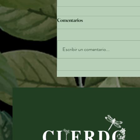
Comentarios
Escribir un comentario...
Colombia en evolución: Una
nueva forma de cocinar lo nuestro