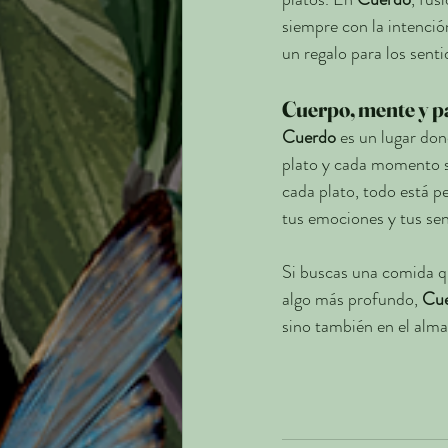
siempre con la intenci
un regalo para los sent
Cuerpo, mente y p
Cuerdo
 es un lugar don
plato y cada momento so
cada plato, todo está p
tus emociones y tus sen
Si buscas una comida qu
algo más profundo, 
Cu
sino también en el alm