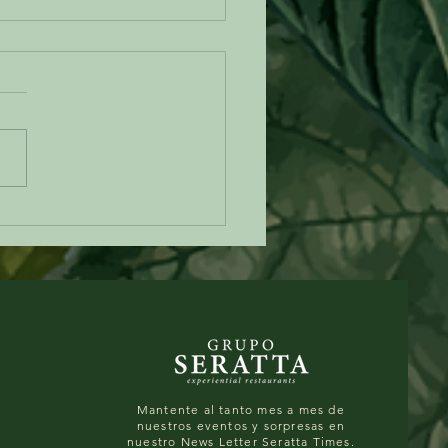
epa de choclo: un clásico
biano que siempre
ntra nuevas formas de
ender en Cuerdo
Mantente al tanto mes a mes de
nuestros eventos y sorpresas en
nuestro News Letter Seratta Times.