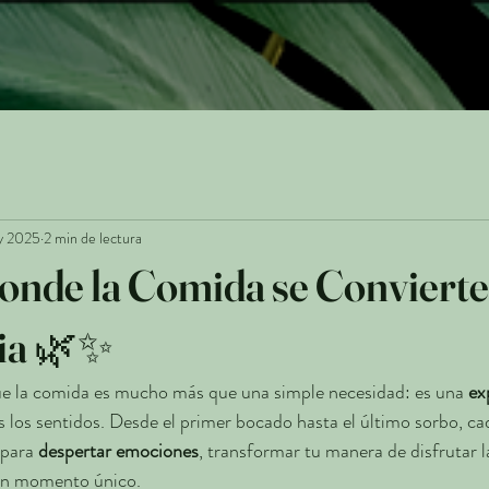
y 2025
2 min de lectura
onde la Comida se Convierte
ia 🌿✨
ue la comida es mucho más que una simple necesidad: es una 
ex
s los sentidos. Desde el primer bocado hasta el último sorbo, ca
para 
despertar emociones
, transformar tu manera de disfrutar 
un momento único.