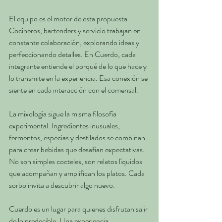
El equipo es el motor de esta propuesta. 
Cocineros, bartenders y servicio trabajan en 
constante colaboración, explorando ideas y 
perfeccionando detalles. En Cuerdo, cada 
integrante entiende el porqué de lo que hace y 
lo transmite en la experiencia. Esa conexión se 
siente en cada interacción con el comensal.
La mixología sigue la misma filosofía 
experimental. Ingredientes inusuales, 
fermentos, especias y destilados se combinan 
para crear bebidas que desafían expectativas. 
No son simples cocteles, son relatos líquidos 
que acompañan y amplifican los platos. Cada 
sorbo invita a descubrir algo nuevo.
Cuerdo es un lugar para quienes disfrutan salir 
de lo predecible. Una experiencia 