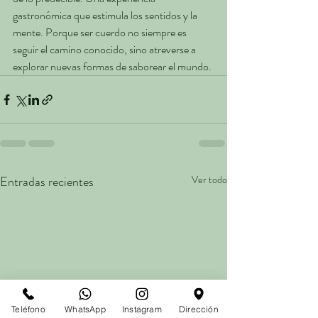
gastronómica que estimula los sentidos y la 
mente. Porque ser cuerdo no siempre es 
seguir el camino conocido, sino atreverse a 
explorar nuevas formas de saborear el mundo.
Entradas recientes
Ver todo
Teléfono
WhatsApp
Instagram
Dirección