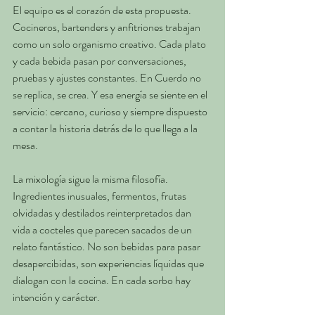
El equipo es el corazón de esta propuesta. 
Cocineros, bartenders y anfitriones trabajan 
como un solo organismo creativo. Cada plato 
y cada bebida pasan por conversaciones, 
pruebas y ajustes constantes. En Cuerdo no 
se replica, se crea. Y esa energía se siente en el 
servicio: cercano, curioso y siempre dispuesto 
a contar la historia detrás de lo que llega a la 
mesa.
La mixología sigue la misma filosofía. 
Ingredientes inusuales, fermentos, frutas 
olvidadas y destilados reinterpretados dan 
vida a cocteles que parecen sacados de un 
relato fantástico. No son bebidas para pasar 
desapercibidas, son experiencias líquidas que 
dialogan con la cocina. En cada sorbo hay 
intención y carácter.