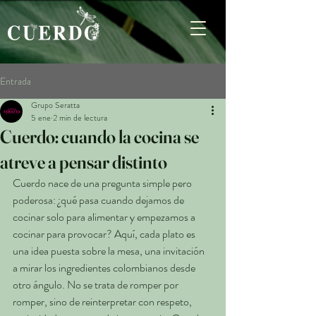
Entrada
Grupo Seratta
5 ene
2 min de lectura
Cuerdo: cuando la cocina se
atreve a pensar distinto
Cuerdo nace de una pregunta simple pero 
poderosa: ¿qué pasa cuando dejamos de 
cocinar solo para alimentar y empezamos a 
cocinar para provocar? Aquí, cada plato es 
una idea puesta sobre la mesa, una invitación 
a mirar los ingredientes colombianos desde 
otro ángulo. No se trata de romper por 
romper, sino de reinterpretar con respeto, 