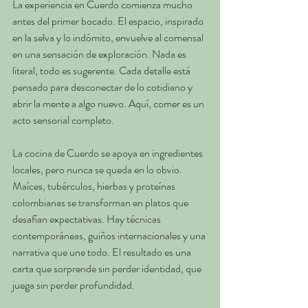
La experiencia en Cuerdo comienza mucho 
antes del primer bocado. El espacio, inspirado 
en la selva y lo indómito, envuelve al comensal 
en una sensación de exploración. Nada es 
literal, todo es sugerente. Cada detalle está 
pensado para desconectar de lo cotidiano y 
abrir la mente a algo nuevo. Aquí, comer es un 
acto sensorial completo.
La cocina de Cuerdo se apoya en ingredientes 
locales, pero nunca se queda en lo obvio. 
Maíces, tubérculos, hierbas y proteínas 
colombianas se transforman en platos que 
desafían expectativas. Hay técnicas 
contemporáneas, guiños internacionales y una 
narrativa que une todo. El resultado es una 
carta que sorprende sin perder identidad, que 
juega sin perder profundidad.