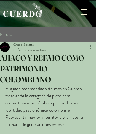
Entrada
Grupo Seratta
10 feb
1 min de lectura
AJIACO Y REFAJO COMO
PATRIMONIO
COLOMBIANO
El ajiaco recomendado del mes en Cuerdo 
trasciende la categoría de plato para 
convertirse en un símbolo profundo de la 
identidad gastronómica colombiana. 
Representa memoria, territorio y la historia 
culinaria de generaciones enteras.