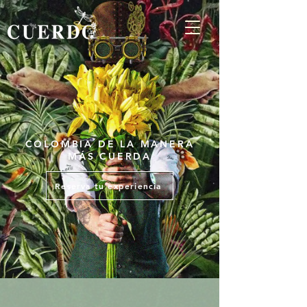
COLOMBIA DE LA MANERA
MÁS CUERDA
Reserva tu experiencia