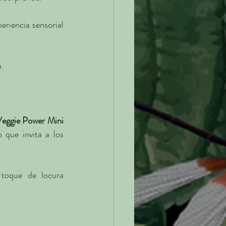
riencia sensorial 
a.
eggie Power Mini 
que invita a los 
toque de locura 