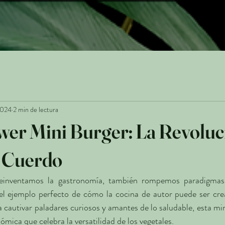
2024
2 min de lectura
wer Mini Burger: La Revoluc
n Cuerdo
reinventamos la gastronomía, también rompemos paradigmas
el ejemplo perfecto de cómo la cocina de autor puede ser creat
a cautivar paladares curiosos y amantes de lo saludable, esta mi
ómica que celebra la versatilidad de los vegetales.