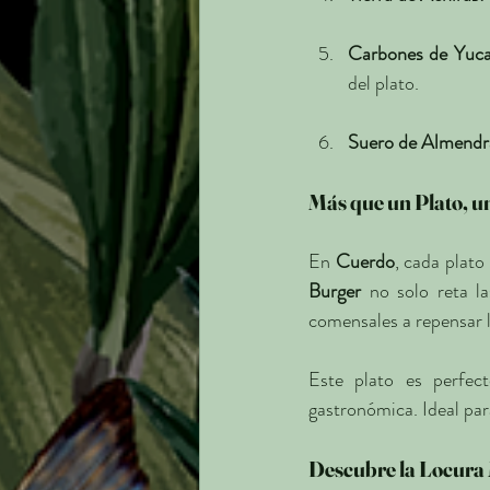
Carbones de Yuca
del plato.
Suero de Almendr
Más que un Plato, u
En 
Cuerdo
, cada plato
Burger
 no solo reta l
comensales a repensar la
Este plato es perfec
gastronómica. Ideal par
Descubre la Locura