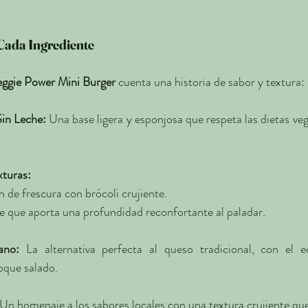
 Cada Ingrediente
ggie Power Mini Burger
 cuenta una historia de sabor y textura:
in Leche:
 Una base ligera y esponjosa que respeta las dietas vega
xturas:
 de frescura con brócoli crujiente.
e que aporta una profundidad reconfortante al paladar.
ano:
 La alternativa perfecta al queso tradicional, con el eq
oque salado.
 Un homenaje a los sabores locales con una textura crujiente qu