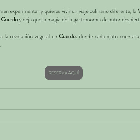
men experimentar y quieres vivir un viaje culinario diferente, la 
 
Cuerdo
 y deja que la magia de la gastronomía de autor despiert
a la revolución vegetal en 
Cuerdo
: donde cada plato cuenta un
.
RESERVA AQUÍ