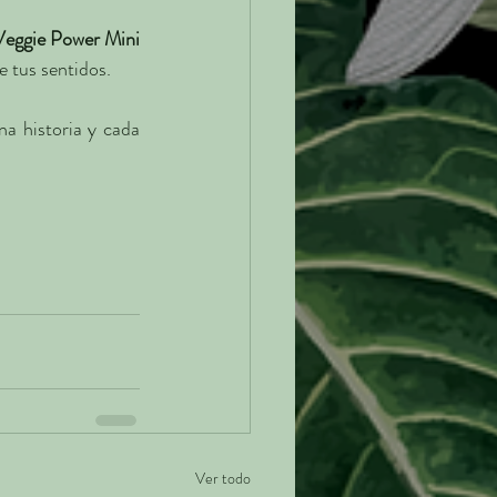
Veggie Power Mini 
e tus sentidos.
a historia y cada 
Ver todo