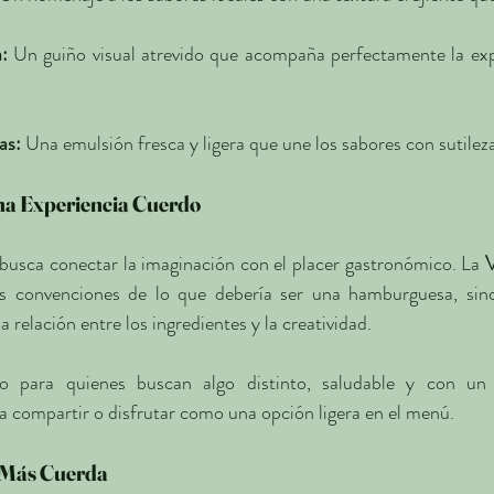
:
 Un guiño visual atrevido que acompaña perfectamente la expe
as:
 Una emulsión fresca y ligera que une los sabores con sutilez
na Experiencia Cuerdo
 busca conectar la imaginación con el placer gastronómico. La 
V
as convenciones de lo que debería ser una hamburguesa, sino 
 relación entre los ingredientes y la creatividad.
to para quienes buscan algo distinto, saludable y con un 
a compartir o disfrutar como una opción ligera en el menú.
 Más Cuerda