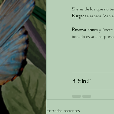
Si eres de los que no te
Burger
 te espera. Ven a
Reserva ahora
 y únete 
bocado es una sorpresa
Entradas recientes