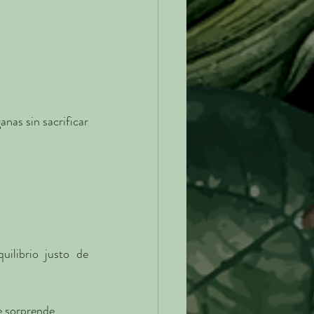
nas sin sacrificar 
uilibrio justo de 
e sorprende.