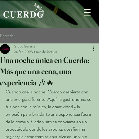
Entrada
Grupo Seratta
24 feb 2025
1 min de lectura
Una noche única en Cuerdo:
Más que una cena, una
experiencia 🎶🔥
Cuando cae la noche, Cuerdo despierta con 
una energía diferente. Aquí, la gastronomía se 
fusiona con la música, la creatividad y la 
emoción para brindarte una experiencia fuera 
de lo común. Cada visita se convierte en un 
espectáculo donde los sabores desafían las 
reglas y la atmósfera te envuelve en un viaje 