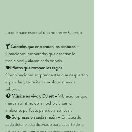
Lo que hace especial una noche en Cuerdo
🍸 Cócteles que encienden los sentidos – 
Creaciones inesperadas que desafían lo 
tradicional y elevan cada brindis.
🍽️ Platos que rompen las reglas – 
Combinaciones sorprendentes que despiertan 
el paladar y te invitan a explorar nuevos 
sabores.
🎧 Música en vivo y DJ set – 
Vibraciones que 
marcan el ritmo de la noche y crean el 
ambiente perfecto para dejarse llevar.
🎭 Sorpresas en cada rincón –
 En Cuerdo, 
cada detalle está diseñado para sacarte de la 
rutina y sumergirte en una experiencia única.