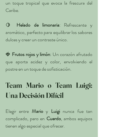
un toque tropical que evoca la frescura del 
Caribe.
🍋 
Helado de limonaria
: Refrescante y 
aromático, perfecto para equilibrar los sabores 
dulces y crear un contraste único.
🍓 
Frutos rojos y limón
: Un corazón afrutado 
que aporta acidez y color, envolviendo el 
postre en un toque de sofisticación.
Team Mario o Team Luigi: 
Una Decisión Difícil
Elegir entre 
Mario
 y 
Luigi
 nunca fue tan 
complicado, pero en 
Cuerdo
, ambos equipos 
tienen algo especial que ofrecer.