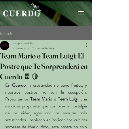
Entrada
Grupo Seratta
20 ene 2025
2 min de lectura
Team Mario o Team Luigi: El
Postre que Te Sorprenderá en
Cuerdo 🍫🍋
En 
Cuerdo
, la creatividad no tiene límites, y 
nuestros postres no son la excepción. 
Presentamos 
Team Mario o Team Luigi
, una 
deliciosa propuesta que combina la nostalgia 
de los videojuegos con los sabores más 
sofisticados. Inspirado en los icónicos cubitos 
sorpresa de Mario Bros, este postre no solo 