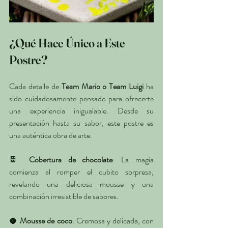
¿Qué Hace Único a Este 
Postre?
Cada detalle de 
Team Mario o Team Luigi
 ha 
sido cuidadosamente pensado para ofrecerte 
una experiencia inigualable. Desde su 
presentación hasta su sabor, este postre es 
una auténtica obra de arte.
🍫 
Cobertura de chocolate
: La magia 
comienza al romper el cubito sorpresa, 
revelando una deliciosa mousse y una 
combinación irresistible de sabores.
🥥 
Mousse de coco
: Cremosa y delicada, con 