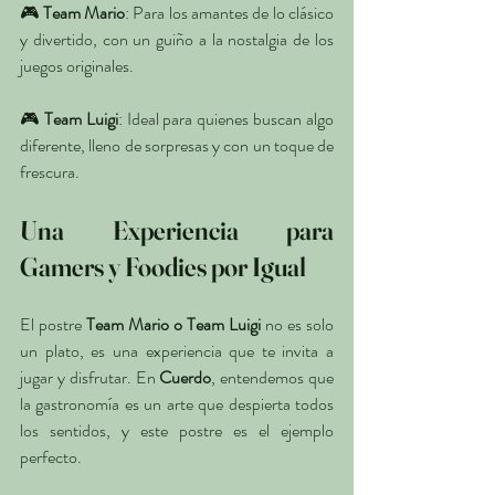
🎮 
Team Mario
: Para los amantes de lo clásico 
y divertido, con un guiño a la nostalgia de los 
juegos originales.
🎮 
Team Luigi
: Ideal para quienes buscan algo 
diferente, lleno de sorpresas y con un toque de 
frescura.
Una Experiencia para 
Gamers y Foodies por Igual
El postre 
Team Mario o Team Luigi
 no es solo 
un plato, es una experiencia que te invita a 
jugar y disfrutar. En 
Cuerdo
, entendemos que 
la gastronomía es un arte que despierta todos 
los sentidos, y este postre es el ejemplo 
perfecto.