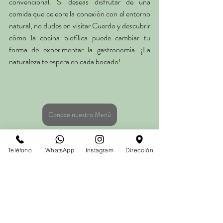
convencional. Si deseas disfrutar de una 
comida que celebre la conexión con el entorno 
natural, no dudes en visitar Cuerdo y descubrir 
cómo la cocina biofílica puede cambiar tu 
forma de experimentar la gastronomía. ¡La 
naturaleza te espera en cada bocado!
Conoce nuestro Menú
Teléfono
WhatsApp
Instagram
Dirección
Entradas recientes
Ver todo