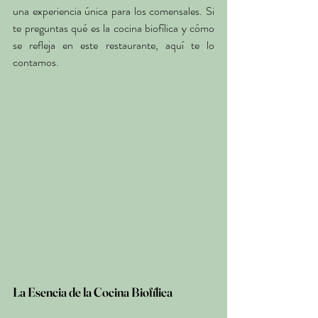
una experiencia única para los comensales. Si 
te preguntas qué es la cocina biofílica y cómo 
se refleja en este restaurante, aquí te lo 
contamos.
La Esencia de la Cocina Biofílica