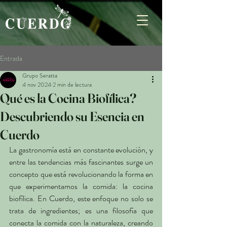
Entrada
Grupo Seratta
4 nov 2024
2 min de lectura
Qué es la Cocina Biofílica?
Descubriendo su Esencia en
Cuerdo
La gastronomía está en constante evolución, y 
entre las tendencias más fascinantes surge un 
concepto que está revolucionando la forma en 
que experimentamos la comida: la cocina 
biofílica. En Cuerdo, este enfoque no solo se 
trata de ingredientes; es una filosofía que 
conecta la comida con la naturaleza, creando 