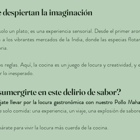
 despiertan la imaginación
solo un plato; es una experiencia sensorial. Desde el primer aro
 a los vibrantes mercados de la India, donde las especias flotan
ria.
s reglas. Aquí, la cocina es un juego de locura y creatividad, y e
r lo inesperado.
umergirte en este delirio de sabor?
ate llevar por la locura gastronómica con nuestro Pollo Mah
solo comida: una experiencia, un viaje, una explosión de sabore
párate para vivir la locura más cuerda de la cocina.