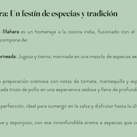
: Un festín de especias y tradición
o Mahara
se compone de:
orneada
: Jugosa y tierna, marinada en una mezcla de especias ex
 preparación cremosa con notas de tomate, mantequilla y espe
cada trozo de pollo en una experiencia sedosa y llena de profund
 perfección, ideal para sumergir en la salsa y disfrutar hasta la ú
ve y esponjoso, con ese inconfundible aroma a especias que co