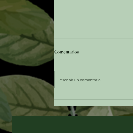
Comentarios
Escribir un comentario...
Colombia en evolución: Una
nueva forma de cocinar lo nuestro