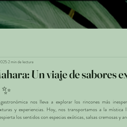
2025
2 min de lectura
ahara: Un viaje de sabores e
o ✨
a gastronómica nos lleva a explorar los rincones más inespe
xturas y experiencias. Hoy, nos transportamos a la mística I
espierta los sentidos con especias exóticas, salsas cremosas y a