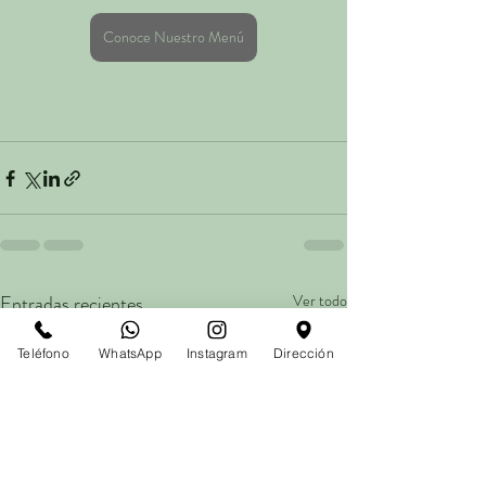
Conoce Nuestro Menú
Entradas recientes
Ver todo
Teléfono
WhatsApp
Instagram
Dirección