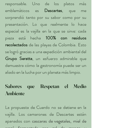
responsable. Uno de los platos más 
emblemáticos es 
Descartes
, que me 
sorprendió tanto por su sabor como por su 
presentación. Lo que realmente lo hace 
especial es la vajilla en la que se sirve: cada 
pieza está hecha 
100% con residuos 
recolectados
 de las playas de Colombia. Esto 
se logró gracias a una expedición ambiental del 
Grupo Seratta
, un esfuerzo admirable que 
demuestra cómo la gastronomía puede ser un 
aliado en la lucha por un planeta más limpio.
Sabores que Respetan el Medio 
Ambiente
La propuesta de Cuerdo no se detiene en la 
vajilla. Los camarones de Descartes están 
apanados con 
cascaras de vegetales, miel de 
arazá fermentada con gel de mango y 