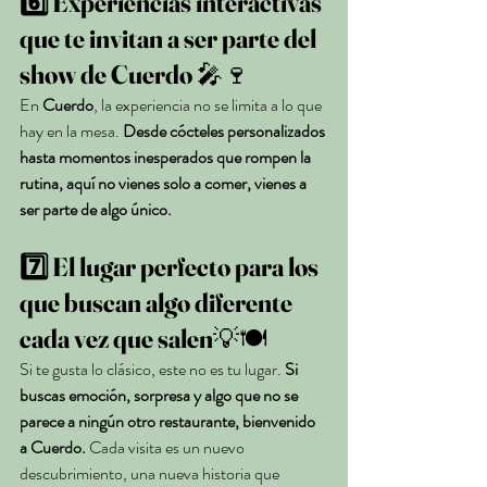
6️⃣ Experiencias interactivas 
que te invitan a ser parte del 
show
de Cuerdo 
🎤🍷
En 
Cuerdo
, la experiencia no se limita a lo que 
hay en la mesa. 
Desde cócteles personalizados 
hasta momentos inesperados que rompen la 
rutina, aquí no vienes solo a comer, vienes a 
ser parte de algo único.
7️⃣ El lugar perfecto para los 
que buscan algo diferente 
cada vez que salen
💡🍽️
Si te gusta lo clásico, este no es tu lugar. 
Si 
buscas emoción, sorpresa y algo que no se 
parece a ningún otro restaurante, bienvenido 
a Cuerdo.
 Cada visita es un nuevo 
descubrimiento, una nueva historia que 