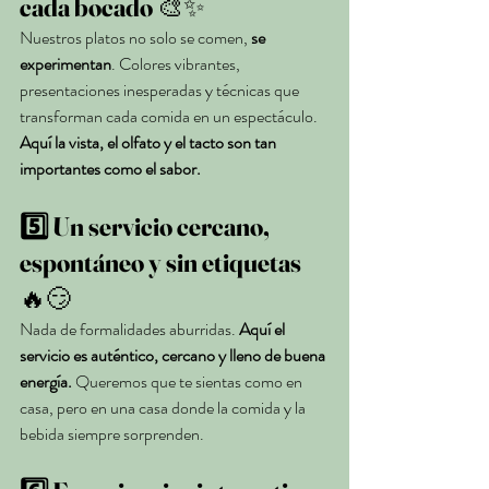
cada bocado
 🎨✨
Nuestros platos no solo se comen, 
se 
experimentan
. Colores vibrantes, 
presentaciones inesperadas y técnicas que 
transforman cada comida en un espectáculo. 
Aquí la vista, el olfato y el tacto son tan 
importantes como el sabor.
5️⃣ Un servicio cercano, 
espontáneo y sin etiquetas
🔥😏
Nada de formalidades aburridas. 
Aquí el 
servicio es auténtico, cercano y lleno de buena 
energía.
 Queremos que te sientas como en 
casa, pero en una casa donde la comida y la 
bebida siempre sorprenden.