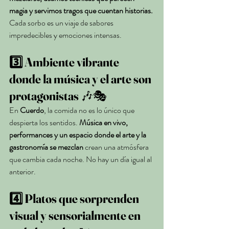
magia y servimos tragos que cuentan historias.
Cada sorbo es un viaje de sabores 
impredecibles y emociones intensas.
3️⃣ Ambiente vibrante 
donde la música y el arte son 
protagonistas
 🎶🎭
En 
Cuerdo
, la comida no es lo único que 
despierta los sentidos. 
Música en vivo, 
performances y un espacio donde el arte y la 
gastronomía se mezclan
 crean una atmósfera 
que cambia cada noche. No hay un día igual al 
anterior.
4️⃣ Platos que sorprenden 
visual y sensorialmente en 