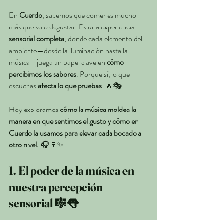
En 
Cuerdo
, sabemos que comer es mucho 
más que solo degustar. Es una experiencia 
sensorial completa
, donde cada elemento del 
ambiente—desde la iluminación hasta la 
música—juega un papel clave en 
cómo 
percibimos los sabores
. Porque sí, lo que 
escuchas 
afecta lo que pruebas
. 🔥🎭
Hoy exploramos 
cómo la música moldea la 
manera en que sentimos el gusto y cómo en 
Cuerdo la usamos para elevar cada bocado a 
otro nivel.
 🎧🍷✨
1. El poder de la música en 
nuestra percepción 
sensorial 🎼👅