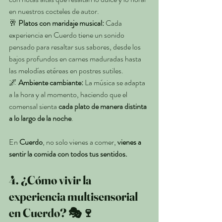
en nuestros cocteles de autor.
🥂 
Platos con maridaje musical:
 Cada 
experiencia en Cuerdo tiene un sonido 
pensado para resaltar sus sabores, desde los 
bajos profundos en carnes maduradas hasta 
las melodías etéreas en postres sutiles.
🌌 
Ambiente cambiante:
 La música se adapta 
a la hora y al momento, haciendo que el 
comensal sienta 
cada plato de manera distinta 
a lo largo de la noche
.
En 
Cuerdo
, no solo vienes a comer, 
vienes a 
sentir la comida con todos tus sentidos.
4. ¿Cómo vivir la 
experiencia multisensorial 
en Cuerdo? 🎭🍷