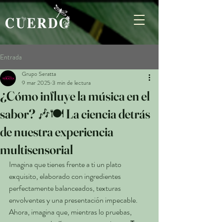
Entrada
Grupo Seratta
9 mar 2025
3 min de lectura
¿Cómo influye la música en el
sabor? 🎶🍽️ La ciencia detrás
de nuestra experiencia
multisensorial
Imagina que tienes frente a ti un plato 
exquisito, elaborado con ingredientes 
perfectamente balanceados, texturas 
envolventes y una presentación impecable. 
Ahora, imagina que, mientras lo pruebas, 