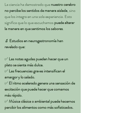
La ciencia ha demostrado que 
nuestro cerebro 
no percibe los sentidos de manera aislada
, sino 
que los integra en una sola experiencia. Esto 
significa que lo que escuchamos 
puede alterar 
la manera en que sentimos los sabores
.
🔬 
Estudios en neurogastronomía han 
revelado que:
✅ 
Las notas agudas pueden hacer que un 
plato se sienta más dulce.
✅ 
Las frecuencias graves intensifican el 
amargor y lo salado.
✅ 
El ritmo acelerado genera una sensación de 
excitación que puede hacer que comamos 
más rápido.
✅ 
Música clásica o ambiental puede hacernos 
percibir los alimentos como más sofisticados.