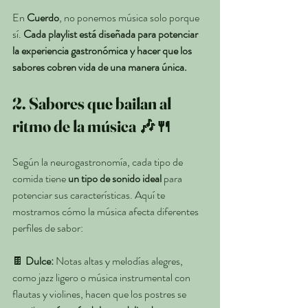
En 
Cuerdo
, no ponemos música solo porque 
sí. 
Cada playlist está diseñada para potenciar 
la experiencia gastronómica y hacer que los 
sabores cobren vida de una manera única.
2. Sabores que bailan al 
ritmo de la música 🎶🍴
Según la neurogastronomía, cada tipo de 
comida tiene 
un tipo de sonido ideal
 para 
potenciar sus características. Aquí te 
mostramos cómo la música afecta diferentes 
perfiles de sabor:
🍫 
Dulce:
 Notas altas y melodías alegres, 
como jazz ligero o música instrumental con 
flautas y violines, hacen que los postres se 