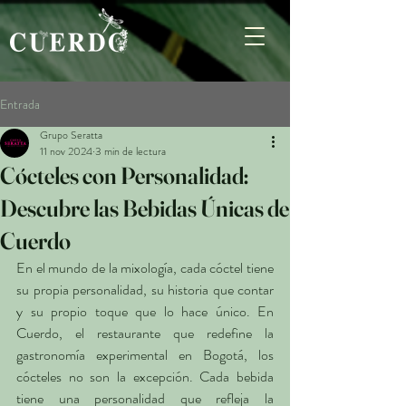
Entrada
Grupo Seratta
11 nov 2024
3 min de lectura
Cócteles con Personalidad:
Descubre las Bebidas Únicas de
Cuerdo
En el mundo de la mixología, cada cóctel tiene 
su propia personalidad, su historia que contar 
y su propio toque que lo hace único. En 
Cuerdo, el restaurante que redefine la 
gastronomía experimental en Bogotá, los 
cócteles no son la excepción. Cada bebida 
tiene una personalidad que refleja la 