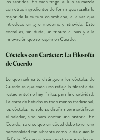
los sentidos. En cada trago, el lulo se mezcla 
con otros ingredientes de forma que resalta lo 
mejor de la cultura colombiana, a la vez que 
introduce un giro moderno y atrevido. Este 
cóctel es, sin duda, un tributo al país y a la 
innovación que se respira en Cuerdo.
Cócteles con Carácter: La Filosofía 
de Cuerdo
Lo que realmente distingue a los cócteles de 
Cuerdo es que cada uno refleja la filosofía del 
restaurante: no hay límites para la creatividad. 
La carta de bebidas es todo menos tradicional; 
los cócteles no solo se diseñan para satisfacer 
el paladar, sino para contar una historia. En 
Cuerdo, se cree que un cóctel debe tener una 
personalidad tan vibrante como la de quien lo 
disfruta. Ya sea un trago que te sorprenda con 