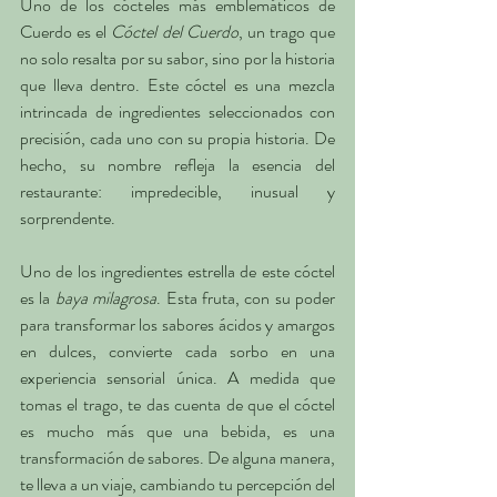
Uno de los cócteles más emblemáticos de 
Cuerdo es el 
Cóctel del Cuerdo
, un trago que 
no solo resalta por su sabor, sino por la historia 
que lleva dentro. Este cóctel es una mezcla 
intrincada de ingredientes seleccionados con 
precisión, cada uno con su propia historia. De 
hecho, su nombre refleja la esencia del 
restaurante: impredecible, inusual y 
sorprendente.
Uno de los ingredientes estrella de este cóctel 
es la 
baya milagrosa
. Esta fruta, con su poder 
para transformar los sabores ácidos y amargos 
en dulces, convierte cada sorbo en una 
experiencia sensorial única. A medida que 
tomas el trago, te das cuenta de que el cóctel 
es mucho más que una bebida, es una 
transformación de sabores. De alguna manera, 
te lleva a un viaje, cambiando tu percepción del 