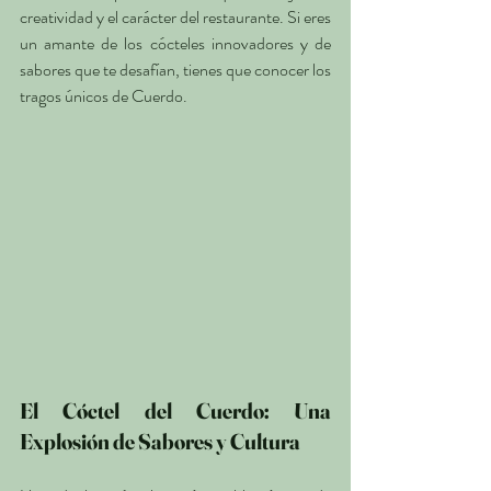
creatividad y el carácter del restaurante. Si eres 
un amante de los cócteles innovadores y de 
sabores que te desafían, tienes que conocer los 
tragos únicos de Cuerdo.
El Cóctel del Cuerdo: Una 
Explosión de Sabores y Cultura