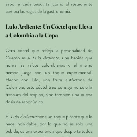
sabor a cada paso, tal como el restaurante 
cambia las reglas de la gastronomía.
Lulo Ardiente: Un Cóctel que Lleva 
a Colombia a la Copa
Otro cóctel que refleja la personalidad de 
Cuerdo es el 
Lulo Ardiente
, una bebida que 
honra las raíces colombianas y al mismo 
tiempo juega con un toque experimental. 
Hecho con lulo, una fruta autóctona de 
Colombia, este cóctel trae consigo no solo la 
frescura del trópico, sino también una buena 
dosis de sabor único.
El 
Lulo Ardiente
 tiene un toque picante que lo 
hace inolvidable, por lo que no es solo una 
bebida, es una experiencia que despierta todos 