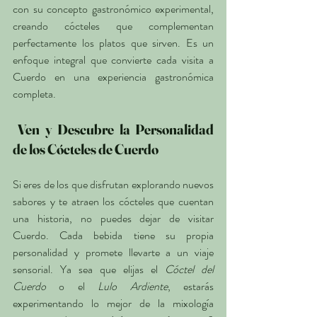
con su concepto gastronómico experimental, 
creando cócteles que complementan 
perfectamente los platos que sirven. Es un 
enfoque integral que convierte cada visita a 
Cuerdo en una experiencia gastronómica 
completa.
 Ven y Descubre la Personalidad 
de los Cócteles de Cuerdo
Si eres de los que disfrutan explorando nuevos 
sabores y te atraen los cócteles que cuentan 
una historia, no puedes dejar de visitar 
Cuerdo. Cada bebida tiene su propia 
personalidad y promete llevarte a un viaje 
sensorial. Ya sea que elijas el 
Cóctel del 
Cuerdo
 o el 
Lulo Ardiente
, estarás 
experimentando lo mejor de la mixología 